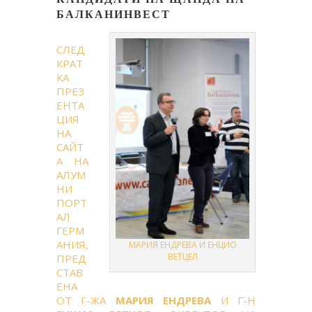
БАЛКАНИНВЕСТ
СЛЕД
КРАТ
КА
ПРЕЗ
ЕНТА
ЦИЯ
НА
САЙТ
А НА
АЛУМ
НИ
ПОРТ
АЛ
ГЕРМ
АНИЯ,
МАРИЯ ЕНДРЕВА И ЕНЦИО
ВЕТЦЕЛ
ПРЕД
СТАВ
ЕНА
ОТ Г-ЖА
МАРИЯ ЕНДРЕВА
И Г-Н