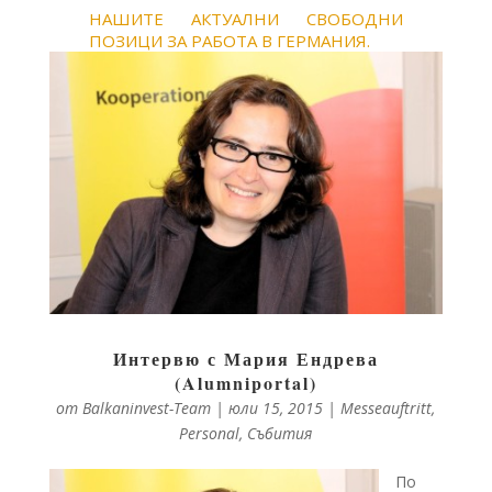
НАШИТЕ АКТУАЛНИ СВОБОДНИ
ПОЗИЦИ ЗА РАБОТА В ГЕРМАНИЯ.
Интервю с Мария Ендрева
(Alumniportal)
от
Balkaninvest-Team
|
юли 15, 2015
|
Messeauftritt
,
Personal
,
Събития
По