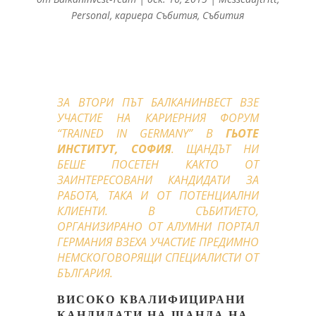
Personal
,
кариера Събития
,
Събития
ЗА ВТОРИ ПЪТ БАЛКАНИНВЕСТ ВЗЕ
УЧАСТИЕ НА КАРИЕРНИЯ ФОРУМ
“TRAINED IN GERMANY” В
ГЬОТЕ
ИНСТИТУТ, СОФИЯ
. ЩАНДЪТ НИ
БЕШЕ ПОСЕТЕН КАКТО ОТ
ЗАИНТЕРЕСОВАНИ КАНДИДАТИ ЗА
РАБОТА, ТАКА И ОТ ПОТЕНЦИАЛНИ
КЛИЕНТИ. В СЪБИТИЕТО,
ОРГАНИЗИРАНО ОТ АЛУМНИ ПОРТАЛ
ГЕРМАНИЯ ВЗЕХА УЧАСТИЕ ПРЕДИМНО
НЕМСКОГОВОРЯЩИ СПЕЦИАЛИСТИ ОТ
БЪЛГАРИЯ.
ВИСОКО КВАЛИФИЦИРАНИ
КАНДИДАТИ НА ЩАНДА НА