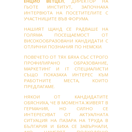
ЕНЦИО ВЕТЦЕЛ
, ДИРЕКТОР НА
ГЬОТЕ ИНСТИТУТ, ЗАПОЧНАХА
ИНТЕРВЮТА НА ПОСЕТИТЕЛИТЕ С
УЧАСТНИЦИТЕ ВЪВ ФОРУМА.
НАШИЯТ ЩАНД СЕ РАДВАШЕ НА
ГОЛЯМА ПОСЕЩАЕМОСТ ОТ
ВИСОКООБРАЗОВАНИ КАНДИДАТИ С
ОТЛИЧНИ ПОЗНАНИЯ ПО НЕМСКИ.
ПОВЕЧЕТО ОТ ТЯХ БЯХА СЪС СТРОГО
ПРОФИЛИРАНО ОБРАЗОВАНИЕ,
МАРКЕТИНГ И IT СПЕЦИАЛИСТИ
СЪЩО ПОКАЗАХА ИНТЕРЕС КЪМ
РАБОТНИТЕ МЕСТА, КОИТО
ПРЕДЛАГАМЕ.
НЯКОИ ОТ КАНДИДАТИТЕ
ОБЯСНИХА, ЧЕ В МОМЕНТА ЖИВЕЯТ В
ГЕРМАНИЯ, НО СИЛНО СЕ
ИНТЕРЕСУВАТ ОТ АКТУАЛНАТА
СИТУАЦИЯ НА ПАЗАРА НА ТРУДА В
БЪЛГАРИЯ И БИХА СЕ ЗАВЪРНАЛИ,
АКО НАМЕРЯТ ПОДХОДЯЩО