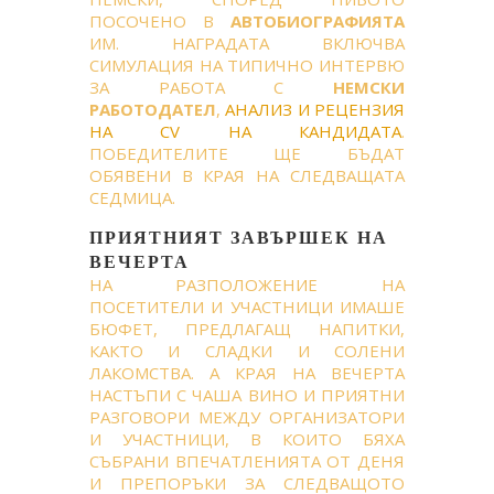
ПОСОЧЕНО В
АВТОБИОГРАФИЯТА
ИМ. НАГРАДАТА ВКЛЮЧВА
СИМУЛАЦИЯ НА ТИПИЧНО ИНТЕРВЮ
ЗА РАБОТА С
НЕМСКИ
РАБОТОДАТЕЛ
,
АНАЛИЗ И РЕЦЕНЗИЯ
НА CV НА КАНДИДАТА
.
ПОБЕДИТЕЛИТЕ ЩЕ БЪДАТ
ОБЯВЕНИ В КРАЯ НА СЛЕДВАЩАТА
СЕДМИЦА.
ПРИЯТНИЯТ ЗАВЪРШЕК НА
ВЕЧЕРТА
НА РАЗПОЛОЖЕНИЕ НА
ПОСЕТИТЕЛИ И УЧАСТНИЦИ ИМАШЕ
БЮФЕТ, ПРЕДЛАГАЩ НАПИТКИ,
КАКТО И СЛАДКИ И СОЛЕНИ
ЛАКОМСТВА. А КРАЯ НА ВЕЧЕРТА
НАСТЪПИ С ЧАША ВИНО И ПРИЯТНИ
РАЗГОВОРИ МЕЖДУ ОРГАНИЗАТОРИ
И УЧАСТНИЦИ, В КОИТО БЯХА
СЪБРАНИ ВПЕЧАТЛЕНИЯТА ОТ ДЕНЯ
И ПРЕПОРЪКИ ЗА СЛЕДВАЩОТО